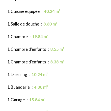
1 Cuisine équipée
40.24 m²
1 Salle de douche
3.60 m²
1 Chambre
19.84 m²
1 Chambre d'enfants
8.55 m²
1 Chambre d'enfants
8.38 m²
1 Dressing
10.24 m²
1 Buanderie
4.00 m²
1 Garage
15.84 m²