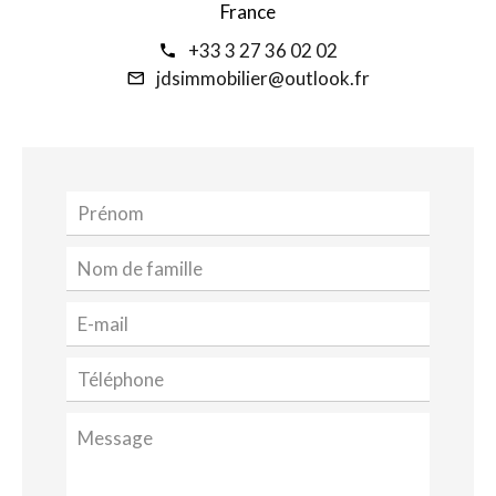
France
+33 3 27 36 02 02
jdsimmobilier@outlook.fr