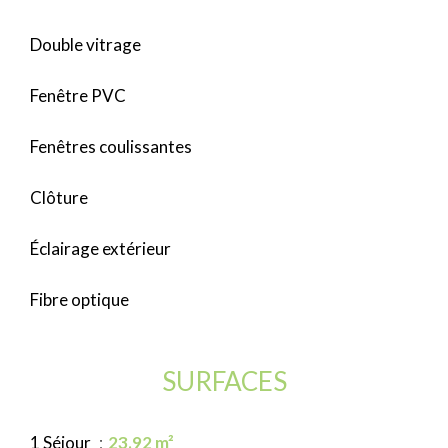
Double vitrage
Fenêtre PVC
Fenêtres coulissantes
Clôture
Éclairage extérieur
Fibre optique
SURFACES
1 Séjour
23.92 m²