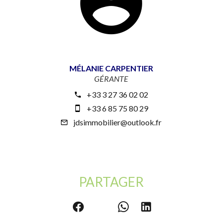
MÉLANIE CARPENTIER
GÉRANTE
+33 3 27 36 02 02
+33 6 85 75 80 29
jdsimmobilier@outlook.fr
PARTAGER