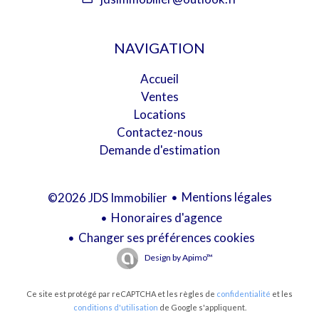
NAVIGATION
Accueil
Ventes
Locations
Contactez-nous
Demande d'estimation
Mentions légales
©2026 JDS Immobilier
Honoraires d'agence
Changer ses préférences cookies
Design by
Apimo™
Ce site est protégé par reCAPTCHA et les règles de
confidentialité
et les
conditions d'utilisation
de Google s'appliquent.