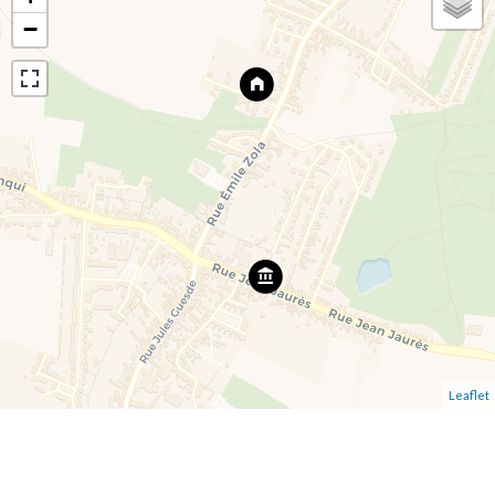
−
Leaflet