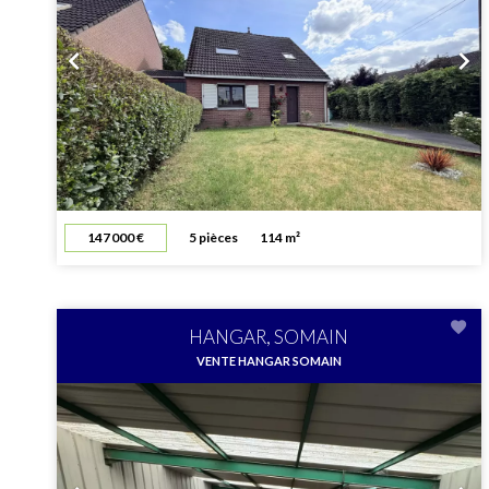
147 000 €
5 pièces
114 m²
HANGAR, SOMAIN
VENTE HANGAR SOMAIN