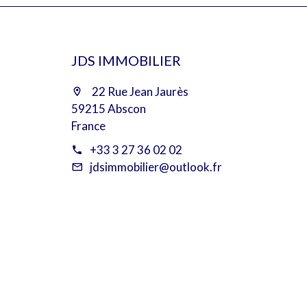
JDS IMMOBILIER
22 Rue Jean Jaurès
59215 Abscon
France
+33 3 27 36 02 02
jdsimmobilier@outlook.fr