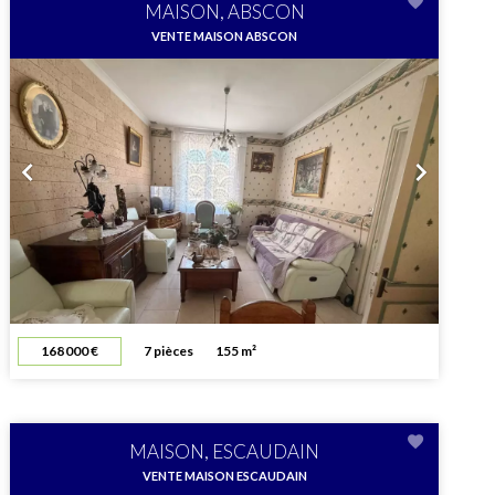
MAISON, ABSCON
VENTE MAISON ABSCON
168 000 €
7 pièces
155 m²
MAISON, ESCAUDAIN
VENTE MAISON ESCAUDAIN