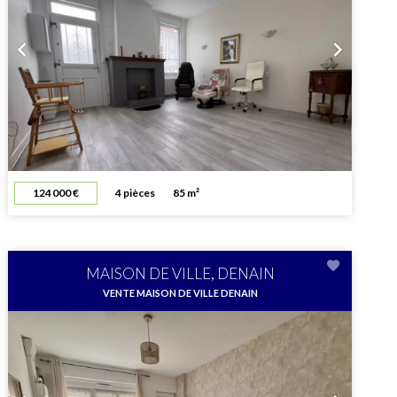
124 000 €
4 pièces
85 m²
MAISON DE VILLE, DENAIN
VENTE MAISON DE VILLE DENAIN