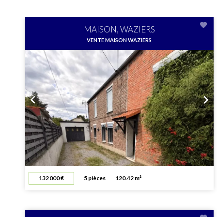
MAISON, WAZIERS
VENTE MAISON WAZIERS
132 000 €
5 pièces
120.42 m²