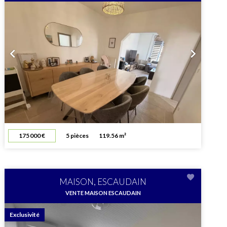
175 000 €
5 pièces
119.56 m²
MAISON, ESCAUDAIN
VENTE MAISON ESCAUDAIN
Exclusivité