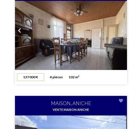
137 000 €
4 pièces
102 m²
MAISON, ANICHE
VENTE MAISON ANICHE