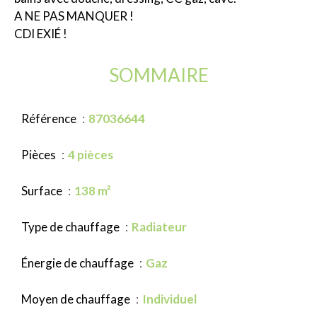
A NE PAS MANQUER !
CDI EXIÉ !
SOMMAIRE
Référence
87036644
Pièces
4 pièces
Surface
138 m²
Type de chauffage
Radiateur
Énergie de chauffage
Gaz
Moyen de chauffage
Individuel