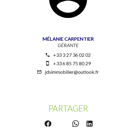
MÉLANIE CARPENTIER
GÉRANTE
+33 3 27 36 02 02
+33 6 85 75 80 29
jdsimmobilier@outlook.fr
PARTAGER