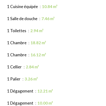
1 Cuisine équipée
10.84 m²
1 Salle de douche
7.46 m²
1 Toilettes
2.94 m²
1 Chambre
18.82 m²
1 Chambre
16.12 m²
1 Cellier
2.84 m²
1 Palier
3.26 m²
1 Dégagement
12.21 m²
1 Dégagement
10.00 m²