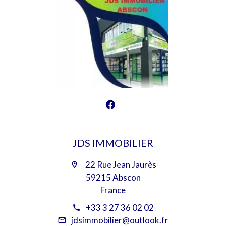
JDS IMMOBILIER
22 Rue Jean Jaurès
59215 Abscon
France
+33 3 27 36 02 02
jdsimmobilier@outlook.fr