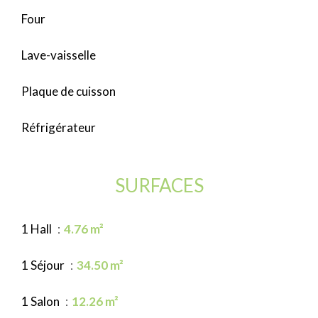
Four
Lave-vaisselle
Plaque de cuisson
Réfrigérateur
SURFACES
1 Hall
4.76 m²
1 Séjour
34.50 m²
1 Salon
12.26 m²