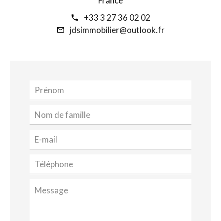
France
+33 3 27 36 02 02
jdsimmobilier@outlook.fr